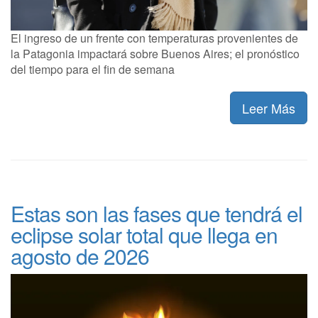
El ingreso de un frente con temperaturas provenientes de
la Patagonia impactará sobre Buenos Aires; el pronóstico
del tiempo para el fin de semana
Leer Más
Estas son las fases que tendrá el
eclipse solar total que llega en
agosto de 2026