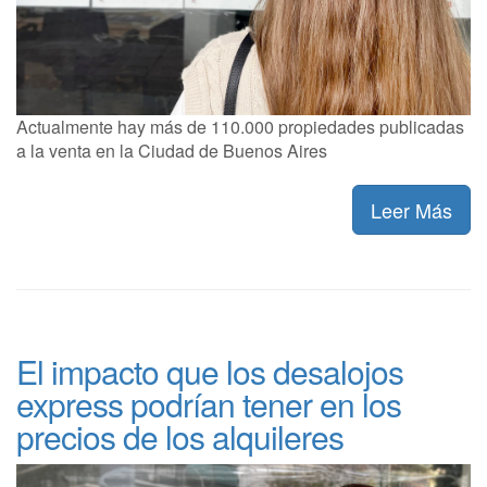
Actualmente hay más de 110.000 propiedades publicadas
a la venta en la Ciudad de Buenos Aires
Leer Más
El impacto que los desalojos
express podrían tener en los
precios de los alquileres