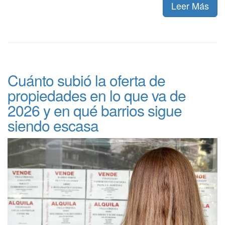
Leer Más
Cuánto subió la oferta de
propiedades en lo que va de
2026 y en qué barrios sigue
siendo escasa