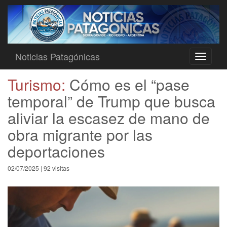
Noticias Patagónicas
Toggle
navigati
Turismo:
Cómo es el “pase
temporal” de Trump que busca
aliviar la escasez de mano de
obra migrante por las
deportaciones
02/07/2025 | 92 visitas