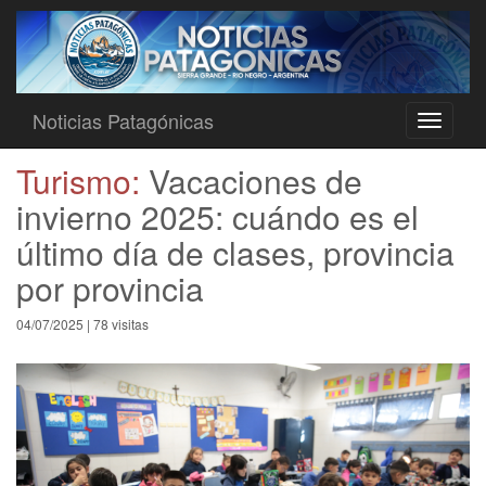
Noticias Patagónicas
Toggle
navigati
Turismo:
Vacaciones de
invierno 2025: cuándo es el
último día de clases, provincia
por provincia
04/07/2025 | 78 visitas