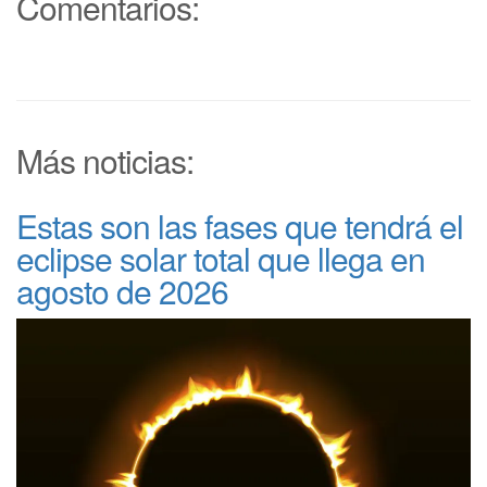
Comentarios:
Más noticias:
Estas son las fases que tendrá el
eclipse solar total que llega en
agosto de 2026