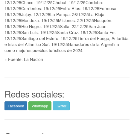
12/12/25Chaco: 19/12/25Chubut: 19/12/25Córdoba:
19/12/25Corrientes: 19/12/25Entre Ríos: 19/12/25Formosa:
19/12/25Jujuy: 12/12/25La Pampa: 26/12/25La Rioja:
19/12/25Mendoza: 19/12/25Misiones: 22/12/25Neuquén:
19/12/25Río Negro: 19/12/25Salta: 22/12/25San Juan:
19/12/25San Luis: 19/12/25Santa Cruz: 18/12/25Santa Fe:
12/12/25Santiago del Estero: 19/12/25Tierra del Fuego, Antártida
e Islas del Atlántico Sur: 19/12/25Ganadores de la Argentina
como mejores pueblos turísticos de 2024
» Fuente: La Nación
Redes sociales:
Facebook
Whatsapp
Twitter