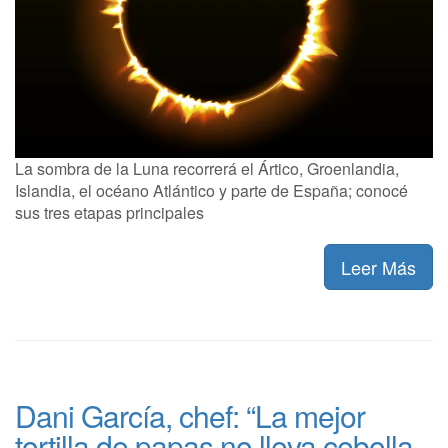
La sombra de la Luna recorrerá el Ártico, Groenlandia,
Islandia, el océano Atlántico y parte de España; conocé
sus tres etapas principales
Leer Más
Dani García, chef: “La mejor
tortilla de papas no lleva cebolla,