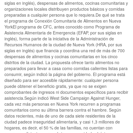
siglas en inglés), despensas de alimentos, cocinas comunitarias y
organizaciones locales distribuyen productos básicos y comidas
preparadas a cualquier persona que lo requiera.De qué se trata
el programa de Conexión Comunitaria de Alimentos en Nueva
YorkEl programa de CFC, antes conocido como Programa de
Asistencia Alimentaria de Emergencia (EFAP, por sus siglas en
inglés), forma parte de la iniciativa de la Administración de
Recursos Humanos de la ciudad de Nueva York (HRA, por sus
siglas en inglés) que financia y coordina una red de más de 700
despensas de alimentos y cocinas comunitarias en los cinco
distritos de la ciudad. La propuesta ofrece tanto alimentos no
preparados para llevar a casa como comidas calientes listas para
consumir, según indicó la página del gobierno. El programa está
diseñado para ser accesible rápidamente: cualquier persona
puede obtener el beneficio gratis, ya que no se exigen
comprobantes de ingresos ni documentos específicos para recibir
asistencia.Según indicó West Side Campaign Against Hunger,
cada vez más personas en Nueva York recurren a programas
comunitarios como su última barrera contra el hambre. Según
datos recientes, más de uno de cada siete residentes de la
ciudad padece inseguridad alimentaria, y casi 1,3 millones de
hogares, es decir, el 50 % de las familias, no cuentan con