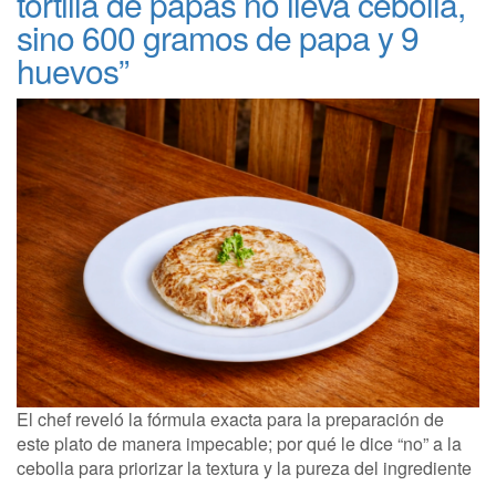
tortilla de papas no lleva cebolla,
sino 600 gramos de papa y 9
huevos”
El chef reveló la fórmula exacta para la preparación de
este plato de manera impecable; por qué le dice “no” a la
cebolla para priorizar la textura y la pureza del ingrediente