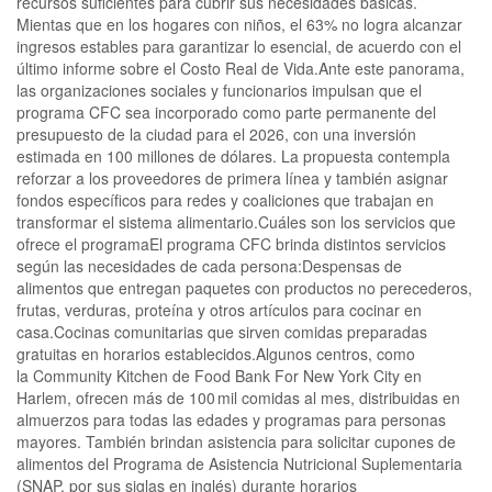
recursos suficientes para cubrir sus necesidades básicas.
Mientas que en los hogares con niños, el 63% no logra alcanzar
ingresos estables para garantizar lo esencial, de acuerdo con el
último informe sobre el Costo Real de Vida.Ante este panorama,
las organizaciones sociales y funcionarios impulsan que el
programa CFC sea incorporado como parte permanente del
presupuesto de la ciudad para el 2026, con una inversión
estimada en 100 millones de dólares. La propuesta contempla
reforzar a los proveedores de primera línea y también asignar
fondos específicos para redes y coaliciones que trabajan en
transformar el sistema alimentario.Cuáles son los servicios que
ofrece el programaEl programa CFC brinda distintos servicios
según las necesidades de cada persona:Despensas de
alimentos que entregan paquetes con productos no perecederos,
frutas, verduras, proteína y otros artículos para cocinar en
casa.Cocinas comunitarias que sirven comidas preparadas
gratuitas en horarios establecidos.Algunos centros, como
la Community Kitchen de Food Bank For New York City en
Harlem, ofrecen más de 100 mil comidas al mes, distribuidas en
almuerzos para todas las edades y programas para personas
mayores. También brindan asistencia para solicitar cupones de
alimentos del Programa de Asistencia Nutricional Suplementaria
(SNAP, por sus siglas en inglés) durante horarios