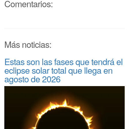
Comentarios:
Más noticias:
Estas son las fases que tendrá el
eclipse solar total que llega en
agosto de 2026