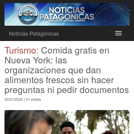
Noticias Patagónicas
Toggle
navigati
Turismo:
Comida gratis en
Nueva York: las
organizaciones que dan
alimentos frescos sin hacer
preguntas ni pedir documentos
30/07/2025 | 51 visitas