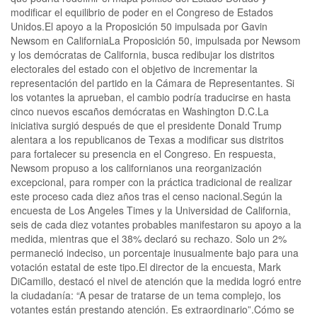
modificar el equilibrio de poder en el Congreso de Estados
Unidos.El apoyo a la Proposición 50 impulsada por Gavin
Newsom en CaliforniaLa Proposición 50, impulsada por Newsom
y los demócratas de California, busca redibujar los distritos
electorales del estado con el objetivo de incrementar la
representación del partido en la Cámara de Representantes. Si
los votantes la aprueban, el cambio podría traducirse en hasta
cinco nuevos escaños demócratas en Washington D.C.La
iniciativa surgió después de que el presidente Donald Trump
alentara a los republicanos de Texas a modificar sus distritos
para fortalecer su presencia en el Congreso. En respuesta,
Newsom propuso a los californianos una reorganización
excepcional, para romper con la práctica tradicional de realizar
este proceso cada diez años tras el censo nacional.Según la
encuesta de Los Angeles Times y la Universidad de California,
seis de cada diez votantes probables manifestaron su apoyo a la
medida, mientras que el 38% declaró su rechazo. Solo un 2%
permaneció indeciso, un porcentaje inusualmente bajo para una
votación estatal de este tipo.El director de la encuesta, Mark
DiCamillo, destacó el nivel de atención que la medida logró entre
la ciudadanía: “A pesar de tratarse de un tema complejo, los
votantes están prestando atención. Es extraordinario”.Cómo se