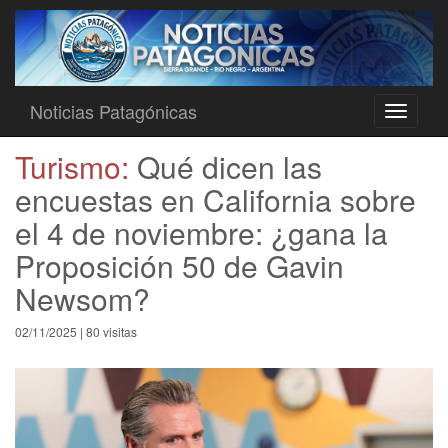
Noticias Patagónicas
Toggle
navigati
Turismo:
Qué dicen las
encuestas en California sobre
el 4 de noviembre: ¿gana la
Proposición 50 de Gavin
Newsom?
02/11/2025 | 80 visitas