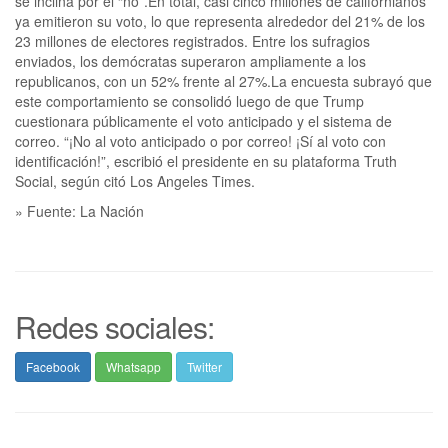
se inclina por el “no”.En total, casi cinco millones de californianos
ya emitieron su voto, lo que representa alrededor del 21% de los
23 millones de electores registrados. Entre los sufragios
enviados, los demócratas superaron ampliamente a los
republicanos, con un 52% frente al 27%.La encuesta subrayó que
este comportamiento se consolidó luego de que Trump
cuestionara públicamente el voto anticipado y el sistema de
correo. “¡No al voto anticipado o por correo! ¡Sí al voto con
identificación!”, escribió el presidente en su plataforma Truth
Social, según citó Los Angeles Times.
» Fuente: La Nación
Redes sociales:
Facebook
Whatsapp
Twitter