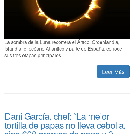
La sombra de la Luna recorrerá el Ártico, Groenlandia,
Islandia, el océano Atlántico y parte de España; conocé
sus tres etapas principales
Leer Más
Dani García, chef: “La mejor
tortilla de papas no lleva cebolla,
sino 600 gramos de papa y 9