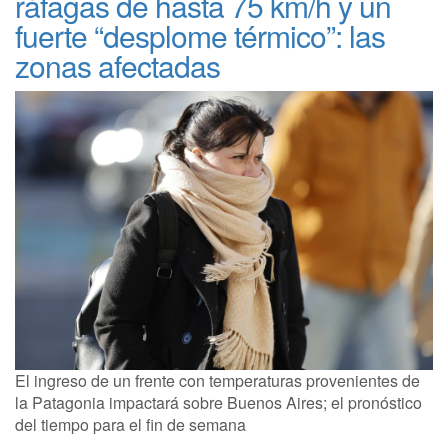
ráfagas de hasta 75 km/h y un
fuerte “desplome térmico”: las
zonas afectadas
El ingreso de un frente con temperaturas provenientes de
la Patagonia impactará sobre Buenos Aires; el pronóstico
del tiempo para el fin de semana