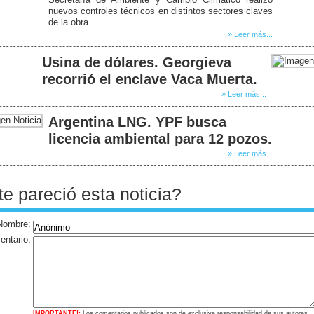
nuevos controles técnicos en distintos sectores claves
de la obra.
» Leer más...
Usina de dólares. Georgieva
recorrió el enclave Vaca Muerta.
» Leer más...
Argentina LNG. YPF busca
licencia ambiental para 12 pozos.
» Leer más...
te pareció esta noticia?
Nombre:
ntario:
IMPORTANTE!:
Los comentarios publicados son de exclusiva responsabilidad de sus autores,