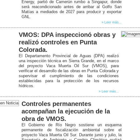
Energy, partió de Camerún rumbo a Singapur, donde
será reacondicionado antes de arribar al Golfo San
Matías a mediados de 2027 para producir y exportar
GNL.
» Leer más...
VMOS: DPA inspeccionó obras y
realizó controles en Punta
Colorada.
El Departamento Provincial de Aguas (DPA) realizó
una inspección técnica en Sierra Grande, en el marco
del proyecto Vaca Muerta Oil Sur (VMOS), para
verificar el desarrollo de las obras en Punta Colorada y
supervisar el cumplimiento de las condiciones
establecidas para la protección de los recursos
hídricos.
» Leer más...
Controles permanentes
acompañan la ejecución de la
obra de VMOS.
El Gobierno de Río Negro sostiene un esquema
permanente de fiscalización ambiental sobre el
proyecto Vaca Muerta Oil Sur. Durante junio y julio, la
Secretaría de Ambiente y Cambio Climático realizó