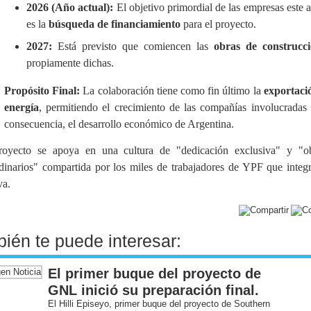
2026 (Año actual):
El objetivo primordial de las empresas este 
es la
búsqueda de financiamiento
para el proyecto
.
2027:
Está previsto que comiencen las
obras de construcc
propiamente dichas
.
Propósito Final:
La colaboración tiene como fin último la
exportaci
energía
, permitiendo el crecimiento de las compañías involucradas 
consecuencia, el desarrollo económico de Argentina
.
royecto se apoya en una cultura de "dedicación exclusiva" y "ob
rdinarios" compartida por los miles de trabajadores de YPF que integr
va.
ién te puede interesar:
El primer buque del proyecto de
GNL inició su preparación final.
El Hilli Episeyo, primer buque del proyecto de Southern