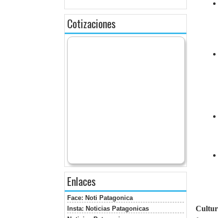
Cotizaciones
Enlaces
Face: Noti Patagonica
Cultu
Insta: Noticias Patagonicas