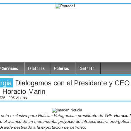
 Servicios
Teléfonos
Galerías
Contacto
rgia
Dialogamos con el Presidente y CEO
 Horacio Marin
2026
| 205 visitas
nota exclusiva para Noticias Patagonicas presidente de YPF, Horacio 
be el avance de un monumental proyecto de infraestructura energética
Grande destinado a la exportación de petroleo.