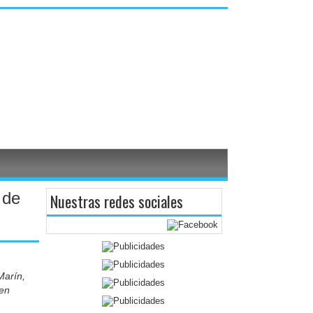
 de
Nuestras redes sociales
Marín,
 en