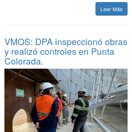
Leer Más
VMOS: DPA inspeccionó obras
y realizó controles en Punta
Colorada.