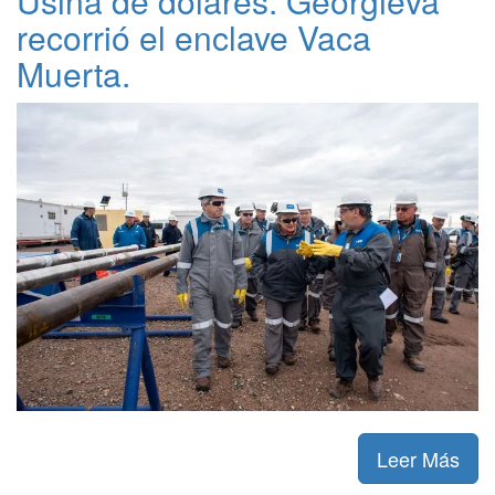
Usina de dólares. Georgieva
recorrió el enclave Vaca
Muerta.
Leer Más