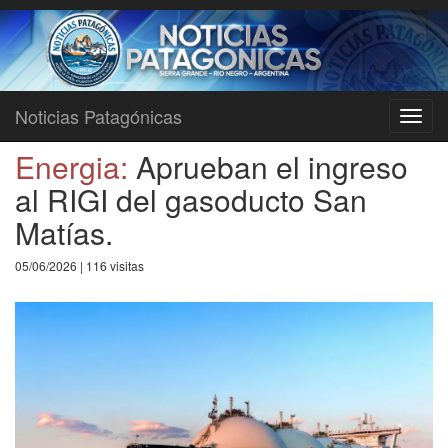
Noticias Patagónicas
Toggl
navig
Energia:
Aprueban el ingreso
al RIGI del gasoducto San
Matías.
05/06/2026 | 116 visitas