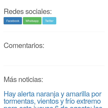
Redes sociales:
Facebook
Whatsapp
Twitter
Comentarios:
Más noticias:
Hay alerta naranja y amarilla por
tormentas, vientos y frío extremo
para este jueves 6 de agosto: las