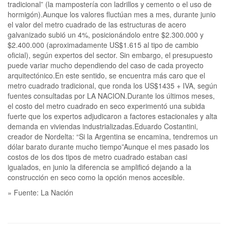
tradicional” (la mampostería con ladrillos y cemento o el uso de
hormigón).Aunque los valores fluctúan mes a mes, durante junio
el valor del metro cuadrado de las estructuras de acero
galvanizado subió un 4%, posicionándolo entre $2.300.000 y
$2.400.000 (aproximadamente US$1.615 al tipo de cambio
oficial), según expertos del sector. Sin embargo, el presupuesto
puede variar mucho dependiendo del caso de cada proyecto
arquitectónico.En este sentido, se encuentra más caro que el
metro cuadrado tradicional, que ronda los US$1435 + IVA, según
fuentes consultadas por LA NACION.Durante los últimos meses,
el costo del metro cuadrado en seco experimentó una subida
fuerte que los expertos adjudicaron a factores estacionales y alta
demanda en viviendas industrializadas.Eduardo Costantini,
creador de Nordelta: “Si la Argentina se encamina, tendremos un
dólar barato durante mucho tiempo”Aunque el mes pasado los
costos de los dos tipos de metro cuadrado estaban casi
igualados, en junio la diferencia se amplificó dejando a la
construcción en seco como la opción menos accesible.
» Fuente: La Nación