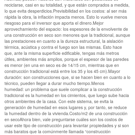
reciclarse, casi en su totalidad, y que están comprados a medida,
lo que evita desperdicios.Previsibilidad en los costos: al ser más
rápida la obra, la inflación impacta menos. Esto lo vuelve menos
riesgoso para el inversor que aporta el dinero.Mejor
aprovechamiento del espacio: los espesores de la envolvente de
una construcción en seco son menores que la tradicional, aunque
las prestaciones en cuanto a la dureza estructural, la aislación
térmica, acústica y contra el fuego son las mismas. Esto hace
que, ante la misma superficie edificable, tengas más metros
útiles, ambientes más amplios, porque el espesor de las paredes
es menor (en una en seco es de 14/15 cm, mientras que en
construcción tradicional está entre los 35 y los 45 cm).Mayor
duración: son construcciones que, si se hacen bien en cuanto a lo
técnico, pueden llegar a durar mucho tiempo.Menos
humedad: un problema que suele complicar a la construcción
tradicional es la humedad en los cimientos, que luego sube hacia
otros ambientes de la casa. Con este sistema, se evita la
generación de humedad en esos lugares y, por tanto, se reduce
la humedad dentro de la vivienda.Costo/m2 de una construcción
en secoAhora bien, vale preguntarse cuáles son los costos de
usar este tipo de construcción para levantar propiedades y si son
más baratos que la comúnmente llamada “construcción