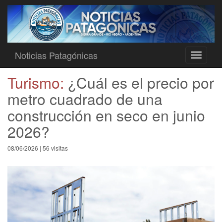
Noticias Patagónicas
Toggle
navigati
Turismo:
¿Cuál es el precio por
metro cuadrado de una
construcción en seco en junio
2026?
08/06/2026 | 56 visitas