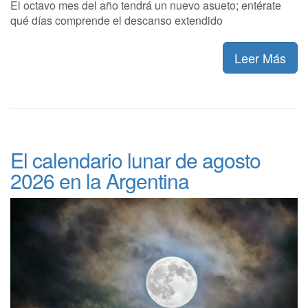
El octavo mes del año tendrá un nuevo asueto; entérate
qué días comprende el descanso extendido
Leer Más
El calendario lunar de agosto
2026 en la Argentina