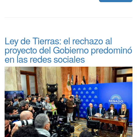
Ley de Tierras: el rechazo al
proyecto del Gobierno predominó
en las redes sociales