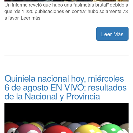
Un informe reveló que hubo una “asimetría brutal” debido a
que “de 1.220 publicaciones en contra” hubo solamente 73
a favor. Leer más
Leer Más
Quiniela nacional hoy, miércoles
6 de agosto EN VIVO: resultados
de la Nacional y Provincia