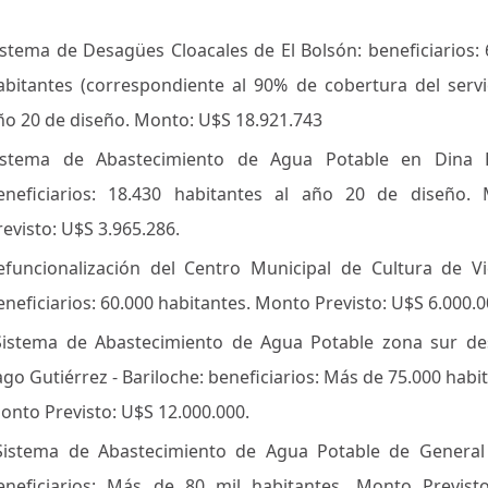
istema de Desagües Cloacales de El Bolsón: beneficiarios: 
abitantes (correspondiente al 90% de cobertura del servic
ño 20 de diseño. Monto: U$S 18.921.743
istema de Abastecimiento de Agua Potable en Dina 
eneficiarios: 18.430 habitantes al año 20 de diseño.
revisto: U$S 3.965.286.
efuncionalización del Centro Municipal de Cultura de V
eneficiarios: 60.000 habitantes. Monto Previsto: U$S 6.000.0
istema de Abastecimiento de Agua Potable zona sur de
ago Gutiérrez - Bariloche: beneficiarios: Más de 75.000 habi
onto Previsto: U$S 12.000.000.
istema de Abastecimiento de Agua Potable de General
eneficiarios: Más de 80 mil habitantes. Monto Previst