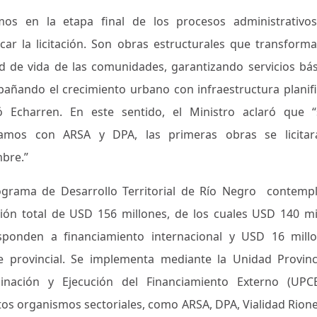
mos en la etapa final de los procesos administrativo
car la licitación. Son obras estructurales que transforma
ad de vida de las comunidades, garantizando servicios bás
añando el crecimiento urbano con infraestructura planifi
ó Echarren. En este sentido, el Ministro aclaró que 
amos con ARSA y DPA, las primeras obras se licita
mbre.”
ograma de Desarrollo Territorial de Río Negro contemp
sión total de USD 156 millones, de los cuales USD 140 mi
sponden a financiamiento internacional y USD 16 mill
e provincial. Se implementa mediante la Unidad Provinc
inación y Ejecución del Financiamiento Externo (UPC
ntos organismos sectoriales, como ARSA, DPA, Vialidad Rione