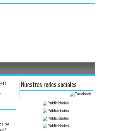
 en
Nuestras redes sociales
a
ios de
ial,