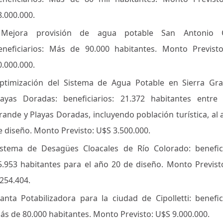
8.000.000.
ejora provisión de agua potable San Antonio O
eneficiarios: Más de 90.000 habitantes. Monto Previst
0.000.000.
ptimización del Sistema de Agua Potable en Sierra Gr
layas Doradas: beneficiarios: 21.372 habitantes entre 
rande y Playas Doradas, incluyendo población turística, al 
e diseño. Monto Previsto: U$S 3.500.000.
istema de Desagües Cloacales de Río Colorado: benefici
5.953 habitantes para el año 20 de diseño. Monto Previst
.254.404.
lanta Potabilizadora para la ciudad de Cipolletti: benefici
ás de 80.000 habitantes. Monto Previsto: U$S 9.000.000.