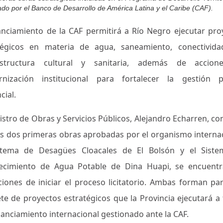
ado por el Banco de Desarrollo de América Latina y el Caribe (CAF).
nanciamiento de la CAF permitirá a Río Negro ejecutar pro
tégicos en materia de agua, saneamiento, conectividad
estructura cultural y sanitaria, además de accio
nización institucional para fortalecer la gestión p
cial.
istro de Obras y Servicios Públicos, Alejandro Echarren, c
as dos primeras obras aprobadas por el organismo internac
stema de Desagües Cloacales de El Bolsón y el Sist
ecimiento de Agua Potable de Dina Huapi, se encuent
ciones de iniciar el proceso licitatorio. Ambas forman par
te de proyectos estratégicos que la Provincia ejecutará a 
nanciamiento internacional gestionado ante la CAF.