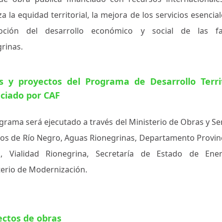
za la equidad territorial, la mejora de los servicios esencial
ción del desarrollo económico y social de las fa
rinas.
s y proyectos del Programa de Desarrollo Territ
nciado por CAF
grama será ejecutado a través del Ministerio de Obras y Se
cos de Río Negro, Aguas Rionegrinas, Departamento Provinc
, Vialidad Rionegrina, Secretaría de Estado de Ene
terio de Modernización.
ectos de obras