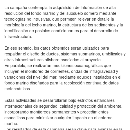
La campaña contempla la adquisición de información de alta
resolución del fondo marino y del subsuelo somero mediante
tecnologías no intrusivas, que permiten relevar en detalle la
morfología del lecho marino, la estructura de los sedimentos y la
identificación de posibles condicionantes para el desarrollo de
infraestructura.
En ese sentido, los datos obtenidos serán utilizados para
respaldar el diseño de ductos, sistemas submarinos, umbilicales y
otras infraestructuras offshore asociadas al proyecto.
En paralelo, se realizarán mediciones oceanográficas que
incluyen el monitoreo de corrientes, ondas de infragravedad y
variaciones del nivel del mar, mediante equipos instalados en el
fondo marino diseñados para la recolección continua de datos
metoceánicos.
Estas actividades se desarrollarán bajo estrictos estándares
internacionales de seguridad, calidad y protección del ambiente,
incorporando monitoreos permanentes y procedimientos
específicos para minimizar cualquier impacto en el entorno
marino.
Los resultados de esta campaña serán clave para avanzar en la