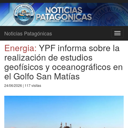
Noticias Patagónicas
Toggl
navig
Energia:
YPF informa sobre la
realización de estudios
geofísicos y oceanográficos en
el Golfo San Matías
24/06/2026 | 117 visitas