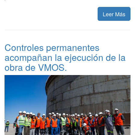
Leer Más
Controles permanentes
acompañan la ejecución de la
obra de VMOS.