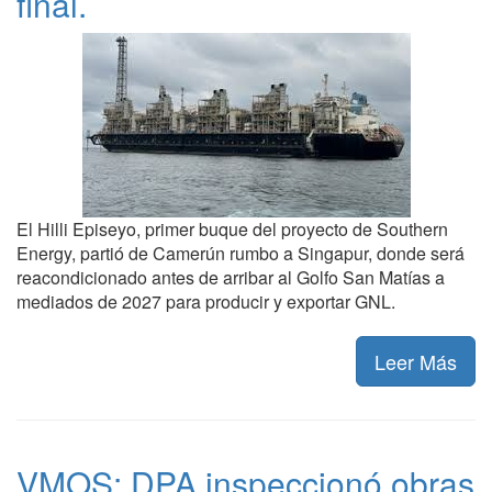
final.
El Hilli Episeyo, primer buque del proyecto de Southern
Energy, partió de Camerún rumbo a Singapur, donde será
reacondicionado antes de arribar al Golfo San Matías a
mediados de 2027 para producir y exportar GNL.
Leer Más
VMOS: DPA inspeccionó obras