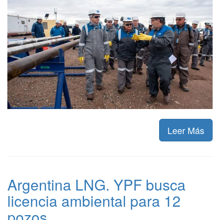
Leer Más
Argentina LNG. YPF busca
licencia ambiental para 12
pozos.