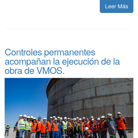
Leer Más
Controles permanentes
acompañan la ejecución de la
obra de VMOS.