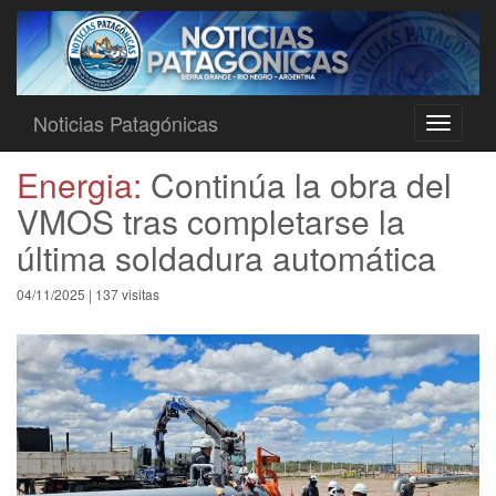
Noticias Patagónicas
Toggle
navigati
Energia:
Continúa la obra del
VMOS tras completarse la
última soldadura automática
04/11/2025 | 137 visitas