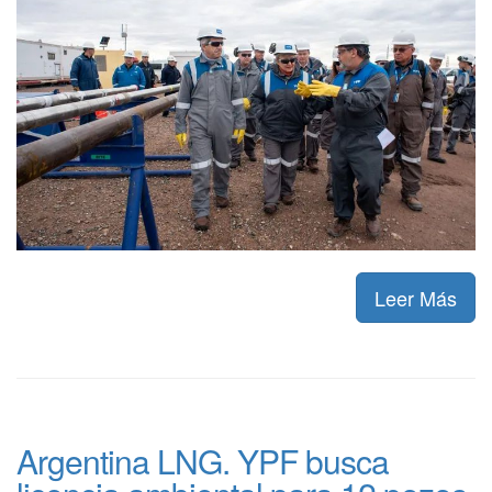
Leer Más
Argentina LNG. YPF busca