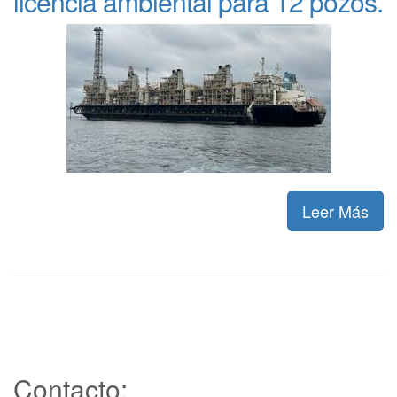
licencia ambiental para 12 pozos.
Leer Más
Contacto: