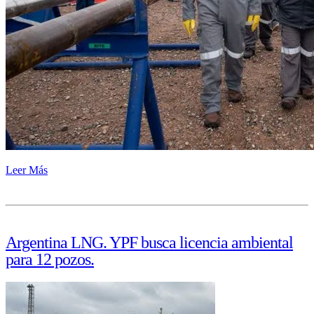
Leer Más
Argentina LNG. YPF busca licencia ambiental
para 12 pozos.