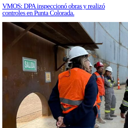
VMOS: DPA inspeccionó obras y realizó
controles en Punta Colorada.