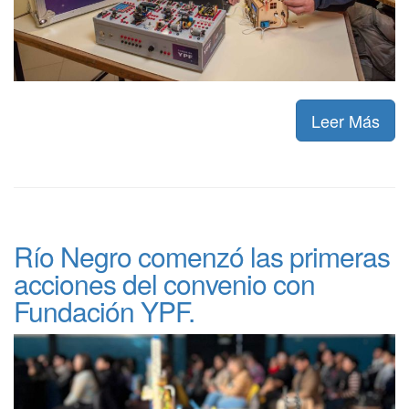
Leer Más
Río Negro comenzó las primeras
acciones del convenio con
Fundación YPF.