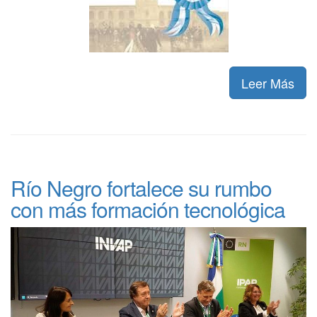
Leer Más
Río Negro fortalece su rumbo
con más formación tecnológica