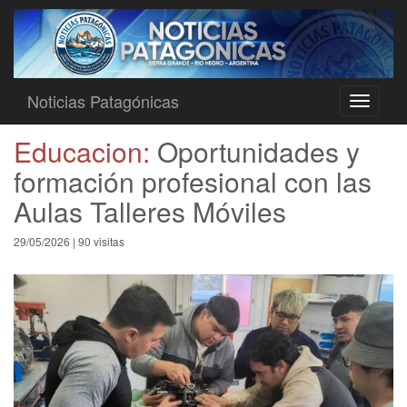
Noticias Patagónicas
Toggle
navigati
Educacion:
Oportunidades y
formación profesional con las
Aulas Talleres Móviles
29/05/2026 | 90 visitas