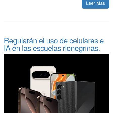
Leer Más
Regularán el uso de celulares e
IA en las escuelas rionegrinas.