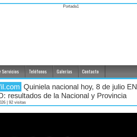
 Servicios
Teléfonos
Galerías
Contacto
fil.com
Quiniela nacional hoy, 8 de julio EN
: resultados de la Nacional y Provincia
2026
| 92 visitas