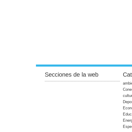
Secciones de la web
Cat
ambie
Cone
cultu
Depo
Econ
Educ
Ener
Espe