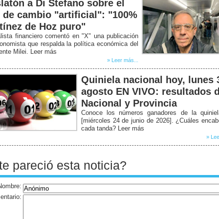
latón a Di Stefano sobre el
o de cambio "artificial": "100%
tínez de Hoz puro"
lista financiero comentó en "X" una publicación
onomista que respalda la política económica del
ente Milei. Leer más
» Leer más...
Quiniela nacional hoy, lunes 
agosto EN VIVO: resultados d
Nacional y Provincia
Conoce los números ganadores de la quiniel
[miércoles 24 de junio de 2026]. ¿Cuáles enca
cada tanda? Leer más
» Lee
te pareció esta noticia?
Nombre:
ntario: