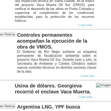
una inspección técnica en Sierra Grande, en el marco
del proyecto Vaca Muerta Oil Sur (VMOS), para
verificar el desarrollo de las obras en Punta Colorada y
supervisar el cumplimiento de las condiciones
establecidas para la protección de los recursos
hídricos.
» Leer más...
Controles permanentes
acompañan la ejecución de la
obra de VMOS.
El Gobierno de Río Negro sostiene un esquema
permanente de fiscalización ambiental sobre el
proyecto Vaca Muerta Oil Sur. Durante junio y julio, la
Secretaría de Ambiente y Cambio Climático realizó
nuevos controles técnicos en distintos sectores claves
de la obra.
» Leer más...
Usina de dólares. Georgieva
recorrió el enclave Vaca Muerta.
» Leer más...
Argentina LNG. YPF busca