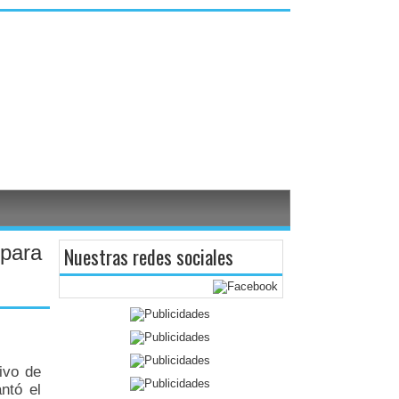
 para
Nuestras redes sociales
ivo de
ntó el