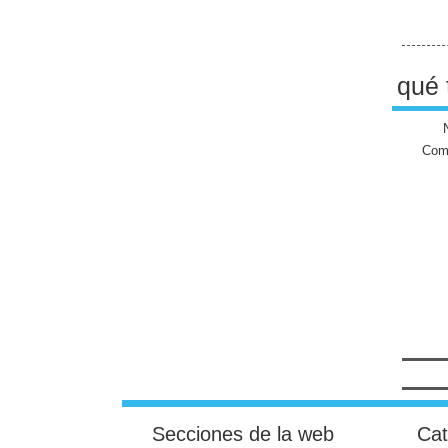
qué 
Come
Secciones de la web
Cat