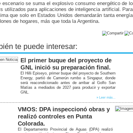
e escenario se suma el explosivo consumo energético de lo
s utilizados para aplicaciones de inteligencia artificial. Par
tima que solo en Estados Unidos demandarán tanta energí
lones de hogares, más que toda la Argentina.
ién te puede interesar:
El primer buque del proyecto de
GNL inició su preparación final.
El Hilli Episeyo, primer buque del proyecto de Southern
Energy, partió de Camerún rumbo a Singapur, donde
será reacondicionado antes de arribar al Golfo San
Matías a mediados de 2027 para producir y exportar
GNL.
» Leer más...
VMOS: DPA inspeccionó obras y
realizó controles en Punta
Colorada.
El Departamento Provincial de Aguas (DPA) realizó