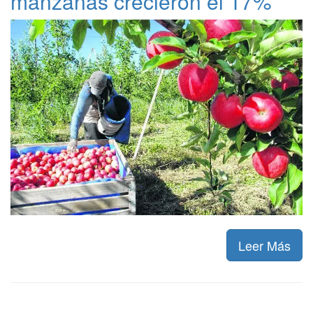
manzanas crecieron el 17%
Leer Más