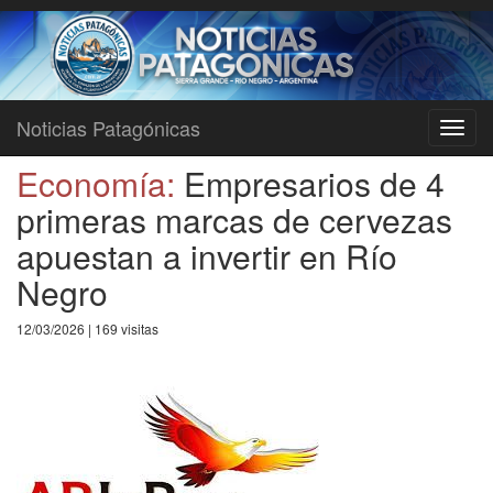
Noticias Patagónicas
Toggl
navig
Economía:
Empresarios de 4
primeras marcas de cervezas
apuestan a invertir en Río
Negro
12/03/2026 | 169 visitas