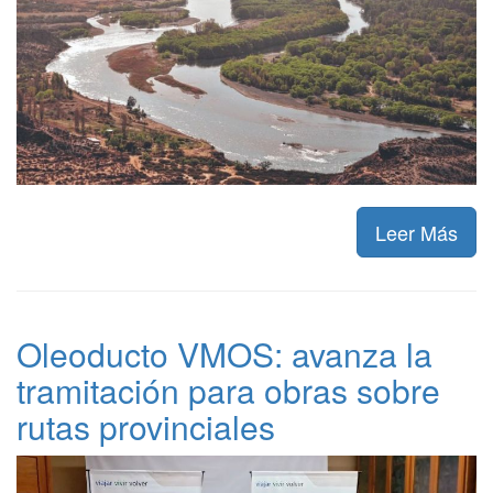
Leer Más
Oleoducto VMOS: avanza la
tramitación para obras sobre
rutas provinciales