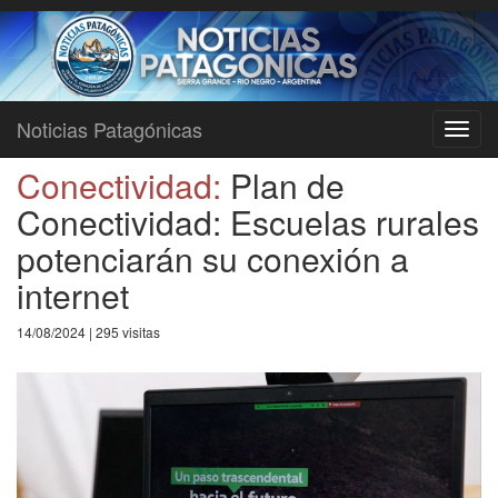
Noticias Patagónicas
Toggl
navig
Conectividad:
Plan de
Conectividad: Escuelas rurales
potenciarán su conexión a
internet
14/08/2024 | 295 visitas