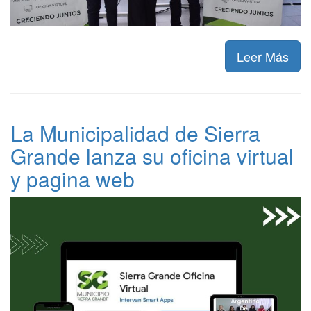
Leer Más
La Municipalidad de Sierra
Grande lanza su oficina virtual
y pagina web