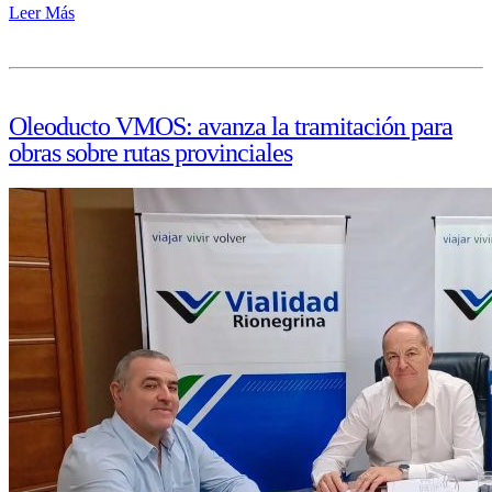
Leer Más
Oleoducto VMOS: avanza la tramitación para
obras sobre rutas provinciales