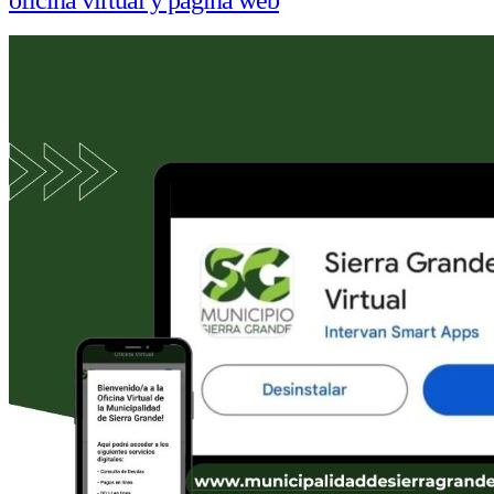
oficina virtual y pagina web